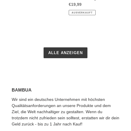
Preis
Normaler
€19,99
Preis
AUSVERKAUFT
ALLE ANZEIGEN
BAMBUA
Wir sind ein deutsches Unternehmen mit höchsten
Qualitätsanforderungen an unsere Produkte und dem
Ziel, die Welt nachhaltiger zu gestalten. Wenn du
trotzdem nicht zufrieden sein solltest, erstatten wir dir dein
Geld zurück - bis zu 1 Jahr nach Kauf!