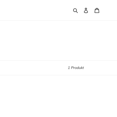
Suchen
Einloggen
Warenkor
1 Produkt