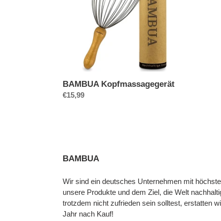
BAMBUA Kopfmassagegerät
Normaler
€15,99
Preis
BAMBUA
Wir sind ein deutsches Unternehmen mit höchste
unsere Produkte und dem Ziel, die Welt nachhalti
trotzdem nicht zufrieden sein solltest, erstatten w
Jahr nach Kauf!